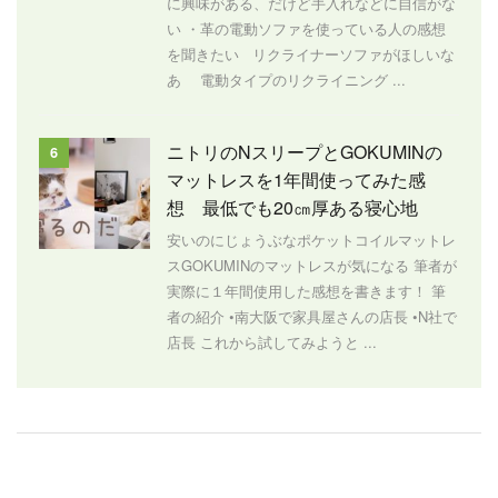
に興味がある、だけど手入れなどに自信がな
い ・革の電動ソファを使っている人の感想
を聞きたい リクライナーソファがほしいな
あ 電動タイプのリクライニング ...
ニトリのNスリープとGOKUMINの
6
マットレスを1年間使ってみた感
想 最低でも20㎝厚ある寝心地
安いのにじょうぶなポケットコイルマットレ
スGOKUMINのマットレスが気になる 筆者が
実際に１年間使用した感想を書きます！ 筆
者の紹介 •南大阪で家具屋さんの店長 •N社で
店長 これから試してみようと ...