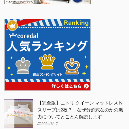
【完全版】ニトリ クイーン マットレス N
スリープは2枚？ なぜ分割式なのかの魅
力についてとことん解説します
2024/6/17