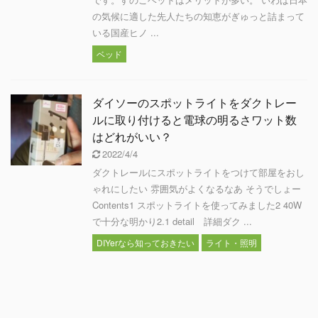
の気候に適した先人たちの知恵がぎゅっと詰まって
いる国産ヒノ ...
ベッド
ダイソーのスポットライトをダクトレー
ルに取り付けると電球の明るさワット数
はどれがいい？
2022/4/4
ダクトレールにスポットライトをつけて部屋をおし
ゃれにしたい 雰囲気がよくなるなあ そうでしょー
Contents1 スポットライトを使ってみました2 40W
で十分な明かり2.1 detail 詳細ダク ...
DIYerなら知っておきたい
ライト・照明