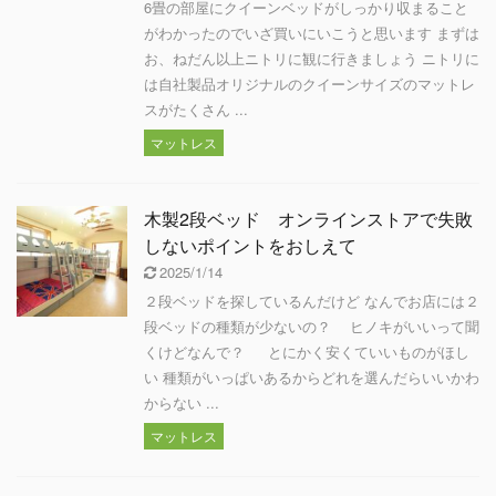
6畳の部屋にクイーンベッドがしっかり収まること
がわかったのでいざ買いにいこうと思います まずは
お、ねだん以上ニトリに観に行きましょう ニトリに
は自社製品オリジナルのクイーンサイズのマットレ
スがたくさん ...
マットレス
木製2段ベッド オンラインストアで失敗
しないポイントをおしえて
2025/1/14
２段ベッドを探しているんだけど なんでお店には２
段ベッドの種類が少ないの？ ヒノキがいいって聞
くけどなんで？ とにかく安くていいものがほし
い 種類がいっぱいあるからどれを選んだらいいかわ
からない ...
マットレス