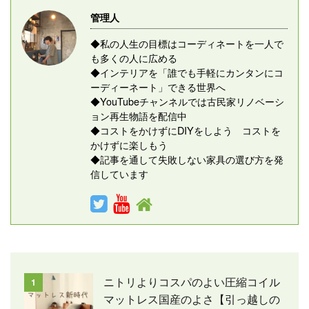
管理人
◆私の人生の目標はコーディネートを一人で
も多くの人に広める
◆インテリアを「誰でも手軽にカンタンにコ
ーディーネート」できる世界へ
◆YouTubeチャンネルでは古民家リノベーシ
ョン再生物語を配信中
◆コストをかけずにDIYをしよう コストを
かけずに楽しもう
◆記事を通して失敗しない家具の選び方を発
信しています
ニトリよりコスパのよい圧縮コイル
1
マットレス国産のよさ【引っ越しの