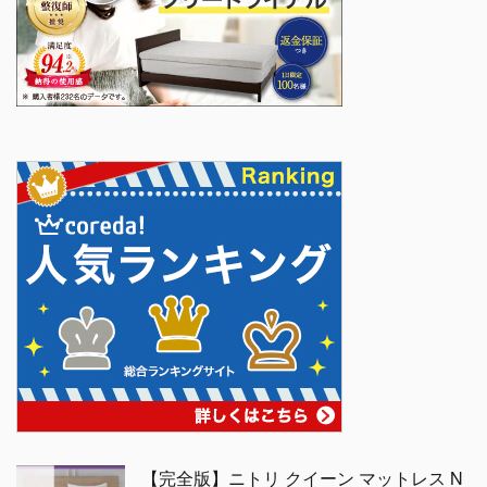
【完全版】ニトリ クイーン マットレス N