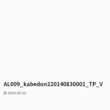
AL009_kabedon220140830001_TP_V
2020-06-02