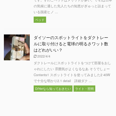
の気候に適した先人たちの知恵がぎゅっと詰まって
いる国産ヒノ ...
ベッド
ダイソーのスポットライトをダクトレー
ルに取り付けると電球の明るさワット数
はどれがいい？
2022/4/4
ダクトレールにスポットライトをつけて部屋をおし
ゃれにしたい 雰囲気がよくなるなあ そうでしょー
Contents1 スポットライトを使ってみました2 40W
で十分な明かり2.1 detail 詳細ダク ...
DIYerなら知っておきたい
ライト・照明