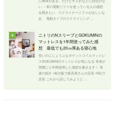
に興味がある、だけど手入れなどに自信がな
い ・革の電動ソファを使っている人の感想
を聞きたい リクライナーソファがほしいな
あ 電動タイプのリクライニング ...
ニトリのNスリープとGOKUMINの
6
マットレスを1年間使ってみた感
想 最低でも20㎝厚ある寝心地
安いのにじょうぶなポケットコイルマットレ
スGOKUMINのマットレスが気になる 筆者が
実際に１年間使用した感想を書きます！ 筆
者の紹介 •南大阪で家具屋さんの店長 •N社で
店長 これから試してみようと ...