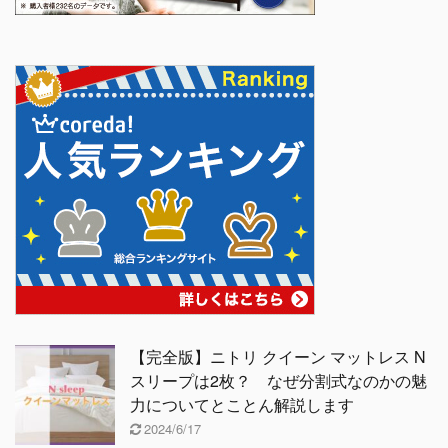
【完全版】ニトリ クイーン マットレス N
スリープは2枚？ なぜ分割式なのかの魅
力についてとことん解説します
2024/6/17