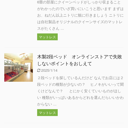
6畳の部屋にクイーンベッドがしっかり収まること
がわかったのでいざ買いにいこうと思います まずは
お、ねだん以上ニトリに観に行きましょう ニトリに
は自社製品オリジナルのクイーンサイズのマットレ
スがたくさん ...
マットレス
木製2段ベッド オンラインストアで失敗
しないポイントをおしえて
2025/1/14
２段ベッドを探しているんだけど なんでお店には２
段ベッドの種類が少ないの？ ヒノキがいいって聞
くけどなんで？ とにかく安くていいものがほし
い 種類がいっぱいあるからどれを選んだらいいかわ
からない ...
マットレス