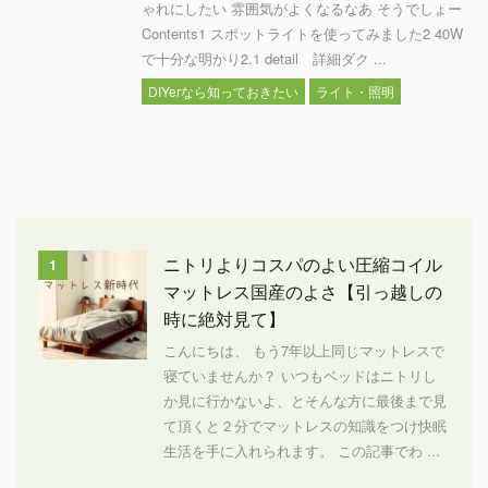
ゃれにしたい 雰囲気がよくなるなあ そうでしょー
Contents1 スポットライトを使ってみました2 40W
で十分な明かり2.1 detail 詳細ダク ...
DIYerなら知っておきたい
ライト・照明
ニトリよりコスパのよい圧縮コイル
1
マットレス国産のよさ【引っ越しの
時に絶対見て】
こんにちは、 もう7年以上同じマットレスで
寝ていませんか？ いつもベッドはニトリし
か見に行かないよ、とそんな方に最後まで見
て頂くと２分でマットレスの知識をつけ快眠
生活を手に入れられます。 この記事でわ ...