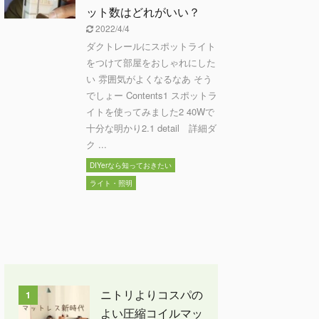
ット数はどれがいい？
2022/4/4
ダクトレールにスポットライト
をつけて部屋をおしゃれにした
い 雰囲気がよくなるなあ そう
でしょー Contents1 スポットラ
イトを使ってみました2 40Wで
十分な明かり2.1 detail 詳細ダ
ク ...
DIYerなら知っておきたい
ライト・照明
ニトリよりコスパの
1
よい圧縮コイルマッ