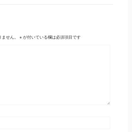
りません。
※
が付いている欄は必須項目です