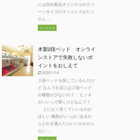
には自社製品オリジナルのクイ
ーンサイズのマットレスがたく
さん ...
マットレス
木製2段ベッド オンライ
ンストアで失敗しないポ
イントをおしえて
2025/1/14
２段ベッドを探しているんだけ
ど なんでお店には２段ベッド
の種類が少ないの？ ヒノキ
がいいって聞くけどなんで？
とにかく安くていいものが
ほしい 種類がいっぱいあるか
らどれを選んだらいいかわから
ない ...
マットレス