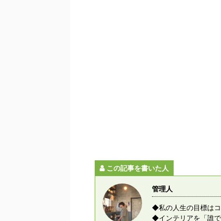
この記事を書いた人
管理人
◆私の人生の目標はコ
◆インテリアを「誰で