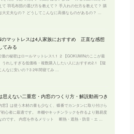
えて 羽毛布団の選び方を教えて？ 手入れの仕方を教えて？ 購
大丈夫なの？ どうしてこんなに高価なものがあるの？ ...
MINのマットレスは4人家族におすすめ 正直な感想
してみる
s1 安価の秘密はロールマットレス1.1 2 【GOKUMINのここが最
】うれしすぎる低価格・複数購入したい人におすすめ2.1 【疑
んなに安いの？3 2年間寝てみ ...
は思えない二重窓・内窓のつくり方・解説動画つき
内窓】は使う木材の量も少なく、蝶番でカンタンに取り付けら
IY初心者に最適です。 本棚やキッチンラックを作るより難易度
のです。 内窓を作るメリット 断熱・遮熱・防音・エ ...