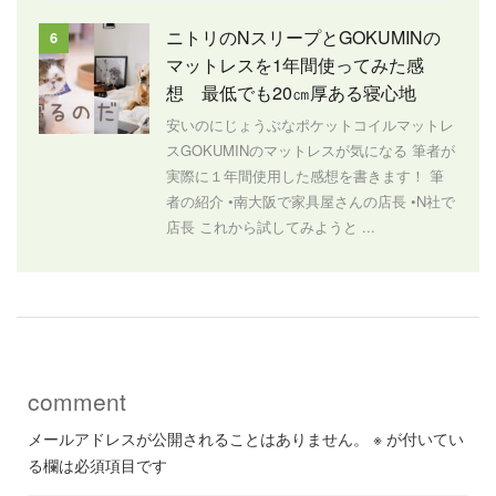
ニトリのNスリープとGOKUMINの
6
マットレスを1年間使ってみた感
想 最低でも20㎝厚ある寝心地
安いのにじょうぶなポケットコイルマットレ
スGOKUMINのマットレスが気になる 筆者が
実際に１年間使用した感想を書きます！ 筆
者の紹介 •南大阪で家具屋さんの店長 •N社で
店長 これから試してみようと ...
comment
メールアドレスが公開されることはありません。
※
が付いてい
る欄は必須項目です