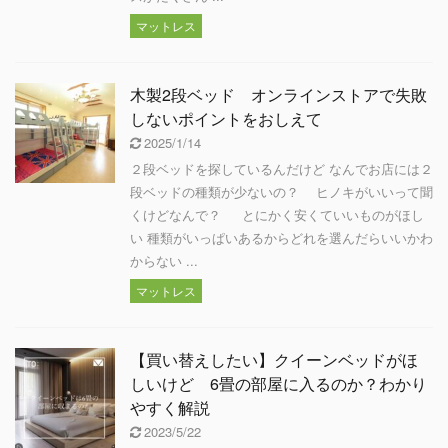
マットレス
木製2段ベッド オンラインストアで失敗
しないポイントをおしえて
2025/1/14
２段ベッドを探しているんだけど なんでお店には２
段ベッドの種類が少ないの？ ヒノキがいいって聞
くけどなんで？ とにかく安くていいものがほし
い 種類がいっぱいあるからどれを選んだらいいかわ
からない ...
マットレス
【買い替えしたい】クイーンベッドがほ
しいけど 6畳の部屋に入るのか？わかり
やすく解説
2023/5/22