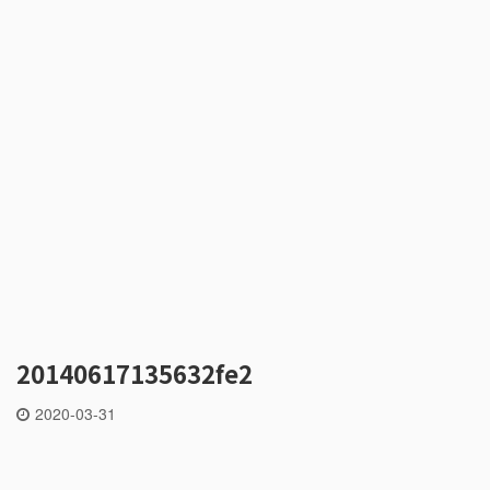
20140617135632fe2
2020-03-31