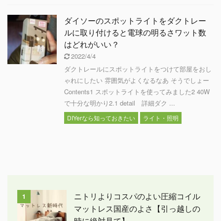
ダイソーのスポットライトをダクトレー
ルに取り付けると電球の明るさワット数
はどれがいい？
2022/4/4
ダクトレールにスポットライトをつけて部屋をおし
ゃれにしたい 雰囲気がよくなるなあ そうでしょー
Contents1 スポットライトを使ってみました2 40W
で十分な明かり2.1 detail 詳細ダク ...
DIYerなら知っておきたい
ライト・照明
ニトリよりコスパのよい圧縮コイル
1
マットレス国産のよさ【引っ越しの
時に絶対見て】