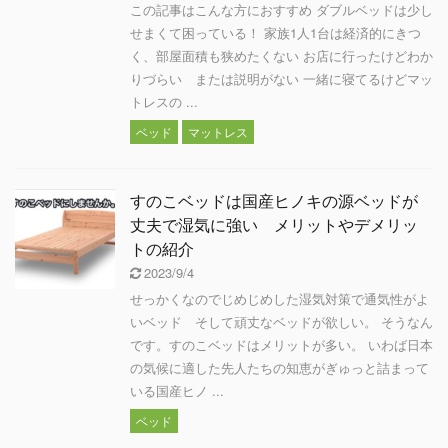
この記事はこんな方におすすめ ダブルベッドは少し
せまくて困っている！ 家族1人1台は経済的にきつ
く、部屋面積も狭めたくない お店に行ったけどわか
りづらい または説明がない 一緒に寝てるけどマッ
トレスの ...
ベッド
マットレス
すのこベッドは国産ヒノキの源ベッドが
丈夫で湿気に強い メリットやデメリッ
トの紹介
2023/9/4
せっかくなのでじめじめした湿気対策で通気性がよ
いベッド そして頑丈なベッドが欲しい。 そうなん
です。すのこベッドはメリットが多い。 いわば日本
の気候に適した先人たちの知恵がぎゅっと詰まって
いる国産ヒノ ...
ベッド