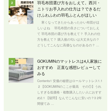
羽毛布団選び方をおしえて。西川・
2
ニトリお手入れの仕方は？できるだ
けふわふわの羽毛ふとんがほしい
寒くなってきたからあったかい布団がほ
しいよね 羽毛布団の良さについておしえ
て 羽毛布団の選び方を教えて？ 手入れの仕
方を教えて？ 購入後の匂いは大丈夫なの？
どうしてこんなに高価なものがあるの？ ...
GOKUMINのマットレスは4人家族に
3
おすすめ 正直な感想レビューして
みる
Contents1 安価の秘密はロールマットレス1.1
2 【GOKUMINのここが最高 その①】うれ
しすぎる低価格・複数購入したい人におすす
め2.1 【疑問】なんでこんなに安いの？3 2年
間寝てみ ...