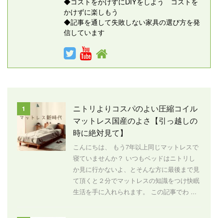
◆コストをかけずにDIYをしよう コストを
かけずに楽しもう
◆記事を通して失敗しない家具の選び方を発
信しています
ニトリよりコスパのよい圧縮コイル
1
マットレス国産のよさ【引っ越しの
時に絶対見て】
こんにちは、 もう7年以上同じマットレスで
寝ていませんか？ いつもベッドはニトリし
か見に行かないよ、とそんな方に最後まで見
て頂くと２分でマットレスの知識をつけ快眠
生活を手に入れられます。 この記事でわ ...