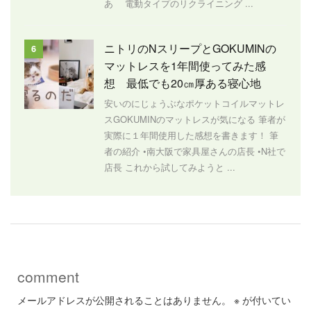
あ 電動タイプのリクライニング ...
ニトリのNスリープとGOKUMINの
6
マットレスを1年間使ってみた感
想 最低でも20㎝厚ある寝心地
安いのにじょうぶなポケットコイルマットレ
スGOKUMINのマットレスが気になる 筆者が
実際に１年間使用した感想を書きます！ 筆
者の紹介 •南大阪で家具屋さんの店長 •N社で
店長 これから試してみようと ...
comment
メールアドレスが公開されることはありません。
※
が付いてい