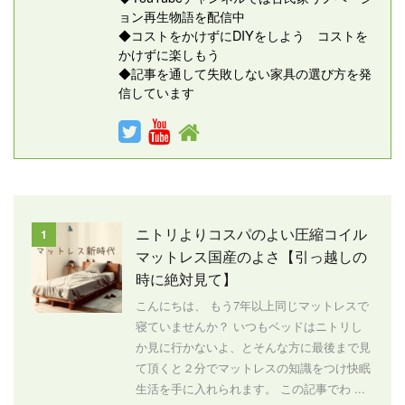
ョン再生物語を配信中
◆コストをかけずにDIYをしよう コストを
かけずに楽しもう
◆記事を通して失敗しない家具の選び方を発
信しています
ニトリよりコスパのよい圧縮コイル
1
マットレス国産のよさ【引っ越しの
時に絶対見て】
こんにちは、 もう7年以上同じマットレスで
寝ていませんか？ いつもベッドはニトリし
か見に行かないよ、とそんな方に最後まで見
て頂くと２分でマットレスの知識をつけ快眠
生活を手に入れられます。 この記事でわ ...