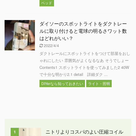
ベッド
ダイソーのスポットライトをダクトレー
ルに取り付けると電球の明るさワット数
はどれがいい？
2022/4/4
ダクトレールにスポットライトをつけて部屋をおし
ゃれにしたい 雰囲気がよくなるなあ そうでしょー
Contents1 スポットライトを使ってみました2 40W
で十分な明かり2.1 detail 詳細ダク ...
DIYerなら知っておきたい
ライト・照明
ニトリよりコスパのよい圧縮コイル
1