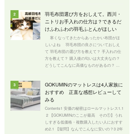
羽毛布団選び方をおしえて。西川・
2
ニトリお手入れの仕方は？できるだ
けふわふわの羽毛ふとんがほしい
寒くなってきたからあったかい布団がほ
しいよね 羽毛布団の良さについておしえ
て 羽毛布団の選び方を教えて？ 手入れの仕
方を教えて？ 購入後の匂いは大丈夫なの？
どうしてこんなに高価なものがあるの？ ...
GOKUMINのマットレスは4人家族に
3
おすすめ 正直な感想レビューして
みる
Contents1 安価の秘密はロールマットレス1.1
2 【GOKUMINのここが最高 その①】うれ
しすぎる低価格・複数購入したい人におすす
め2.1 【疑問】なんでこんなに安いの？3 2年