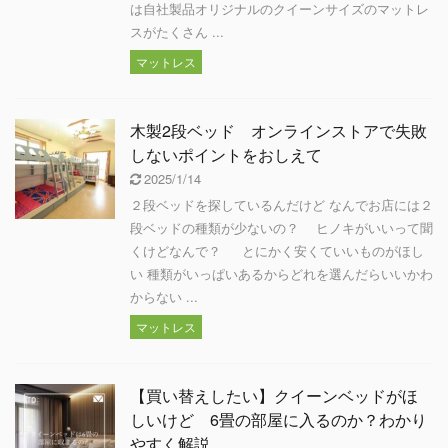
は自社製品オリジナルのクイーンサイズのマットレ
スがたくさん ...
マットレス
木製2段ベッド オンラインストアで失敗
しないポイントをおしえて
2025/1/14
２段ベッドを探しているんだけど なんでお店には２
段ベッドの種類が少ないの？ ヒノキがいいって聞
くけどなんで？ とにかく安くていいものがほし
い 種類がいっぱいあるからどれを選んだらいいかわ
からない ...
マットレス
【買い替えしたい】クイーンベッドがほ
しいけど 6畳の部屋に入るのか？わかり
やすく解説