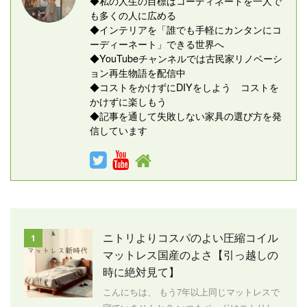
◆私の人生の目標はコーディネートを一人で
も多くの人に広める
◆インテリアを「誰でも手軽にカンタンにコ
ーディーネート」できる世界へ
◆YouTubeチャンネルでは古民家リノベーシ
ョン再生物語を配信中
◆コストをかけずにDIYをしよう コストを
かけずに楽しもう
◆記事を通して失敗しない家具の選び方を発
信しています
ニトリよりコスパのよい圧縮コイル
1
マットレス国産のよさ【引っ越しの
時に絶対見て】
こんにちは、 もう7年以上同じマットレスで