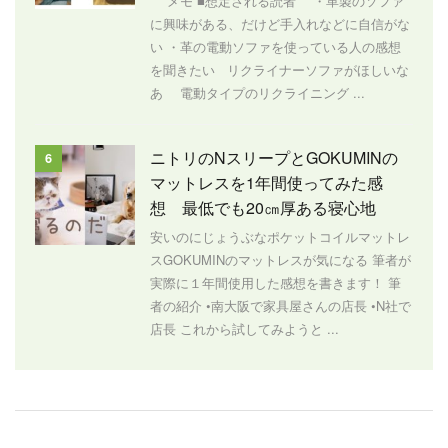
メモ ■想定される読者 ・革製のソファ
に興味がある、だけど手入れなどに自信がな
い ・革の電動ソファを使っている人の感想
を聞きたい リクライナーソファがほしいな
あ 電動タイプのリクライニング ...
ニトリのNスリープとGOKUMINの
6
マットレスを1年間使ってみた感
想 最低でも20㎝厚ある寝心地
安いのにじょうぶなポケットコイルマットレ
スGOKUMINのマットレスが気になる 筆者が
実際に１年間使用した感想を書きます！ 筆
者の紹介 •南大阪で家具屋さんの店長 •N社で
店長 これから試してみようと ...