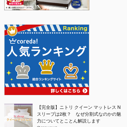
【完全版】ニトリ クイーン マットレス N
スリープは2枚？ なぜ分割式なのかの魅
力についてとことん解説します