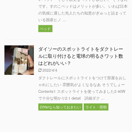
です。すのこベッドはメリットが多い。 いわば日本
の気候に適した先人たちの知恵がぎゅっと詰まって
いる国産ヒノ ...
ベッド
ダイソーのスポットライトをダクトレー
ルに取り付けると電球の明るさワット数
はどれがいい？
2022/4/4
ダクトレールにスポットライトをつけて部屋をおし
ゃれにしたい 雰囲気がよくなるなあ そうでしょー
Contents1 スポットライトを使ってみました2 40W
で十分な明かり2.1 detail 詳細ダク ...
DIYerなら知っておきたい
ライト・照明