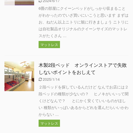
2024/6/17
6畳の部屋にクイーンベッドがしっかり収まること
がわかったのでいざ買いにいこうと思います まずは
お、ねだん以上ニトリに観に行きましょう ニトリに
は自社製品オリジナルのクイーンサイズのマットレ
スがたくさん ...
マットレス
木製2段ベッド オンラインストアで失敗
しないポイントをおしえて
2025/1/14
２段ベッドを探しているんだけど なんでお店には２
段ベッドの種類が少ないの？ ヒノキがいいって聞
くけどなんで？ とにかく安くていいものがほし
い 種類がいっぱいあるからどれを選んだらいいかわ
からない ...
マットレス