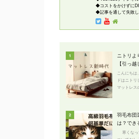
◆コストをかけずにD
◆記事を通して失敗し
ニトリよ
1
【引っ越
こんにちは
ドはニトリ
マットレスの
羽毛布団
2
は？でき
寒くなって