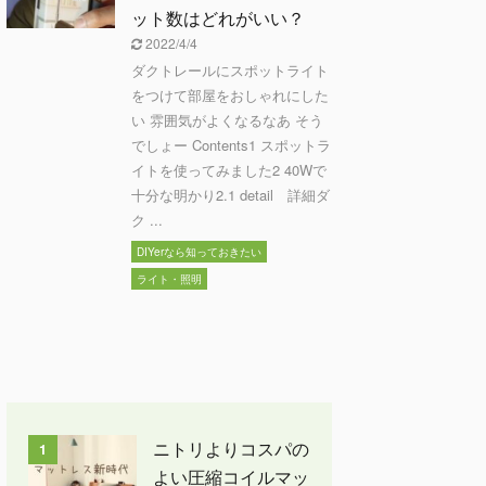
ット数はどれがいい？
2022/4/4
ダクトレールにスポットライト
をつけて部屋をおしゃれにした
い 雰囲気がよくなるなあ そう
でしょー Contents1 スポットラ
イトを使ってみました2 40Wで
十分な明かり2.1 detail 詳細ダ
ク ...
DIYerなら知っておきたい
ライト・照明
ニトリよりコスパの
1
よい圧縮コイルマッ