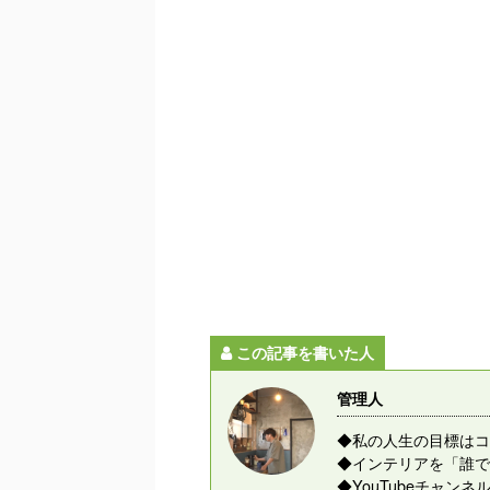
この記事を書いた人
管理人
◆私の人生の目標はコ
◆インテリアを「誰で
◆YouTubeチャ