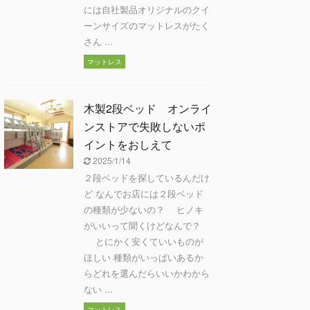
には自社製品オリジナルのクイ
ーンサイズのマットレスがたく
さん ...
マットレス
木製2段ベッド オンライ
ンストアで失敗しないポ
イントをおしえて
2025/1/14
２段ベッドを探しているんだけ
ど なんでお店には２段ベッド
の種類が少ないの？ ヒノキ
がいいって聞くけどなんで？
とにかく安くていいものが
ほしい 種類がいっぱいあるか
らどれを選んだらいいかわから
ない ...
マットレス