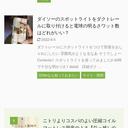
ダイソーのスポットライトをダクトレー
ルに取り付けると電球の明るさワット数
はどれがいい？
2022/4/4
ダクトレールにスポットライトをつけて部屋をおし
ゃれにしたい 雰囲気がよくなるなあ そうでしょー
Contents1 スポットライトを使ってみました2 40W
で十分な明かり2.1 detail 詳細ダク ...
DIYerなら知っておきたい
ライト・照明
ニトリよりコスパのよい圧縮コイル
1
マットレス国産のよさ【引っ越しの