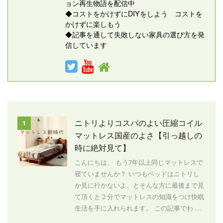
ョン再生物語を配信中
◆コストをかけずにDIYをしよう コストを
かけずに楽しもう
◆記事を通して失敗しない家具の選び方を発
信しています
ニトリよりコスパのよい圧縮コイル
1
マットレス国産のよさ【引っ越しの
時に絶対見て】
こんにちは、 もう7年以上同じマットレスで
寝ていませんか？ いつもベッドはニトリし
か見に行かないよ、とそんな方に最後まで見
て頂くと２分でマットレスの知識をつけ快眠
生活を手に入れられます。 この記事でわ ...