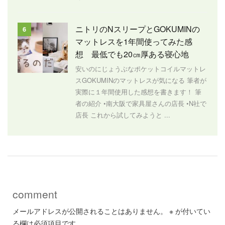
ニトリのNスリープとGOKUMINの
6
マットレスを1年間使ってみた感
想 最低でも20㎝厚ある寝心地
安いのにじょうぶなポケットコイルマットレ
スGOKUMINのマットレスが気になる 筆者が
実際に１年間使用した感想を書きます！ 筆
者の紹介 •南大阪で家具屋さんの店長 •N社で
店長 これから試してみようと ...
comment
メールアドレスが公開されることはありません。
※
が付いてい
る欄は必須項目です