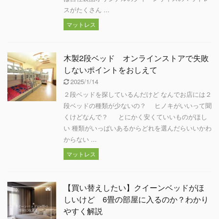
スがたくさん ...
マットレス
木製2段ベッド オンラインストアで失敗
しないポイントをおしえて
2025/1/14
２段ベッドを探しているんだけど なんでお店には２
段ベッドの種類が少ないの？ ヒノキがいいって聞
くけどなんで？ とにかく安くていいものがほし
い 種類がいっぱいあるからどれを選んだらいいかわ
からない ...
マットレス
【買い替えしたい】クイーンベッドがほ
しいけど 6畳の部屋に入るのか？わかり
やすく解説