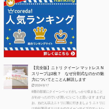
【完全版】ニトリ クイーン マットレス N
スリープは2枚？ なぜ分割式なのかの魅
力についてとことん解説します
2024/6/17
6畳の部屋にクイーンベッドがしっかり収まること
がわかったのでいざ買いにいこうと思います まずは
お、ねだん以上ニトリに観に行きましょう ニトリに
は自社製品オリジナルのクイーンサイズのマットレ