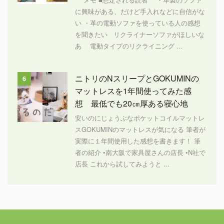
に興味がある、だけど手入れなどに自信がな
い ・革の電動ソファを使っている人の感想
を聞きたい リクライナーソファがほしいな
あ 電動タイプのリクライニング ...
ニトリのNスリープとGOKUMINの
6
マットレスを1年間使ってみた感
想 最低でも20㎝厚ある寝心地
安いのにじょうぶなポケットコイルマットレ
スGOKUMINのマットレスが気になる 筆者が
実際に１年間使用した感想を書きます！ 筆
者の紹介 •南大阪で家具屋さんの店長 •N社で
店長 これから試してみようと ...