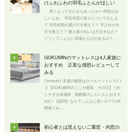
けふわふわの羽毛ふとんがほしい
寒くなってきたからあったかい布団がほ
しいよね 羽毛布団の良さについておしえ
て 羽毛布団の選び方を教えて？ 手入れの仕
方を教えて？ 購入後の匂いは大丈夫なの？
どうしてこんなに高価なものがあるの？ ...
GOKUMINのマットレスは4人家族に
3
おすすめ 正直な感想レビューして
みる
Contents1 安価の秘密はロールマットレス1.1
2 【GOKUMINのここが最高 その①】うれ
しすぎる低価格・複数購入したい人におすす
め2.1 【疑問】なんでこんなに安いの？3 2年
間寝てみ ...
初心者とは思えない二重窓・内窓の
4