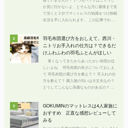
か見に行かないよ、とそんな方に最後まで見
て頂くと２分でマットレスの知識をつけ快眠
生活を手に入れられます。 この記事でわ ...
羽毛布団選び方をおしえて。西川・
2
ニトリお手入れの仕方は？できるだ
けふわふわの羽毛ふとんがほしい
寒くなってきたからあったかい布団がほ
しいよね 羽毛布団の良さについておしえ
て 羽毛布団の選び方を教えて？ 手入れの仕
方を教えて？ 購入後の匂いは大丈夫なの？
どうしてこんなに高価なものがあるの？ ...
GOKUMINのマットレスは4人家族に
3
おすすめ 正直な感想レビューして
みる