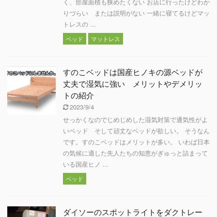
く、部屋面積も狭めたくない お店に行ったけどわか
りづらい または説明がない 一緒に寝てるけどマッ
トレスの ...
ベッド
マットレス
すのこベッドは国産ヒノキの源ベッドが
丈夫で湿気に強い メリットやデメリッ
トの紹介
2023/9/4
せっかくなのでじめじめした湿気対策で通気性がよ
いベッド そして頑丈なベッドが欲しい。 そうなん
です。すのこベッドはメリットが多い。 いわば日本
の気候に適した先人たちの知恵がぎゅっと詰まって
いる国産ヒノ ...
ベッド
ダイソーのスポットライトをダクトレー