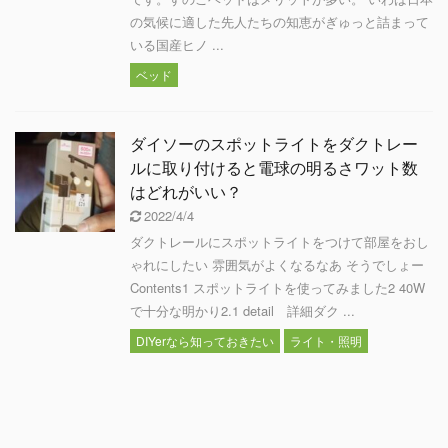
の気候に適した先人たちの知恵がぎゅっと詰まって
いる国産ヒノ ...
ベッド
ダイソーのスポットライトをダクトレー
ルに取り付けると電球の明るさワット数
はどれがいい？
2022/4/4
ダクトレールにスポットライトをつけて部屋をおし
ゃれにしたい 雰囲気がよくなるなあ そうでしょー
Contents1 スポットライトを使ってみました2 40W
で十分な明かり2.1 detail 詳細ダク ...
DIYerなら知っておきたい
ライト・照明