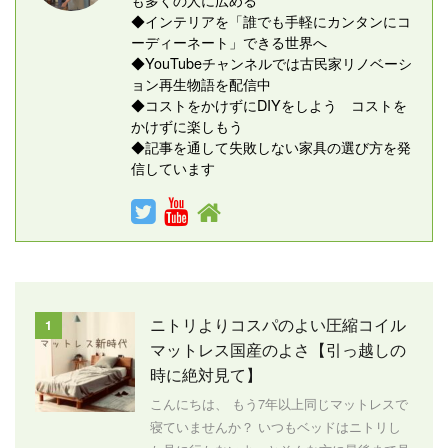
◆インテリアを「誰でも手軽にカンタンにコ
ーディーネート」できる世界へ
◆YouTubeチャンネルでは古民家リノベーシ
ョン再生物語を配信中
◆コストをかけずにDIYをしよう コストを
かけずに楽しもう
◆記事を通して失敗しない家具の選び方を発
信しています
ニトリよりコスパのよい圧縮コイル
1
マットレス国産のよさ【引っ越しの
時に絶対見て】
こんにちは、 もう7年以上同じマットレスで
寝ていませんか？ いつもベッドはニトリし