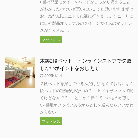
6畳の部屋にクイーンベッドがしっかり収まること
がわかったのでいざ買いにいこうと思います まずは
お、ねだん以上ニトリに観に行きましょう ニトリに
は自社製品オリジナルのクイーンサイズのマットレ
スがたくさん ...
マットレス
木製2段ベッド オンラインストアで失敗
しないポイントをおしえて
2025/1/14
２段ベッドを探しているんだけど なんでお店には２
段ベッドの種類が少ないの？ ヒノキがいいって聞
くけどなんで？ とにかく安くていいものがほし
い 種類がいっぱいあるからどれを選んだらいいかわ
からない ...
マットレス