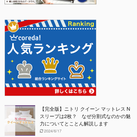
【完全版】ニトリ クイーン マットレス N
スリープは2枚？ なぜ分割式なのかの魅
力についてとことん解説します
2024/6/17