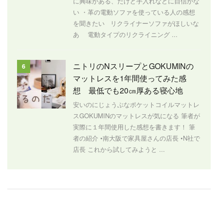
に興味がある、だけど手入れなどに自信がな
い ・革の電動ソファを使っている人の感想
を聞きたい リクライナーソファがほしいな
あ 電動タイプのリクライニング ...
ニトリのNスリープとGOKUMINの
6
マットレスを1年間使ってみた感
想 最低でも20㎝厚ある寝心地
安いのにじょうぶなポケットコイルマットレ
スGOKUMINのマットレスが気になる 筆者が
実際に１年間使用した感想を書きます！ 筆
者の紹介 •南大阪で家具屋さんの店長 •N社で
店長 これから試してみようと ...